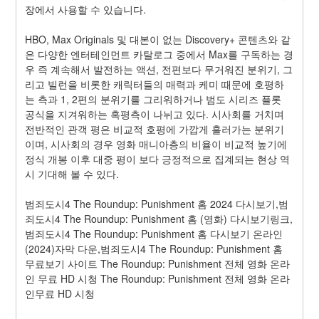
장에서 사용할 수 있습니다.
HBO, Max Originals 및 대본이 없는 Discovery+ 콘텐츠와 같
은 다양한 엔터테인먼트 카탈로그 중에서 Max를 구독하는 경
우 즉 계속해서 발전하는 액션, 전편보다 무거워진 분위기, 그
리고 빌런을 비롯한 캐릭터들의 매력과 케미 때문에 호평하
는 측과 1, 2편의 분위기를 그리워하거나 범도 시리즈 플롯 
공식을 지겨워하는 혹평측이 나뉘고 있다. 시사회를 거치며 
전반적인 관객 평은 비교적 호평에 가깝게 흘러가는 분위기
이며, 시사회의 경우 영화 매니아층의 비율이 비교적 높기에 
정식 개봉 이후 대중 평이 보다 긍정적으로 집계되는 현상 역
시 기대해 볼 수 있다.
범죄도시4 The Roundup: Punishment 홈 2024 다시보기,범
죄도시4 The Roundup: Punishment 홈 (영화) 다시보기링크,
범죄도시4 The Roundup: Punishment 홈 다시보기 온라인
(2024)자막 다운,범죄도시4 The Roundup: Punishment 홈 
무료보기 사이트 The Roundup: Punishment 전체 영화 온라
인 무료 HD 시청 The Roundup: Punishment 전체 영화 온라
인무료 HD 시청