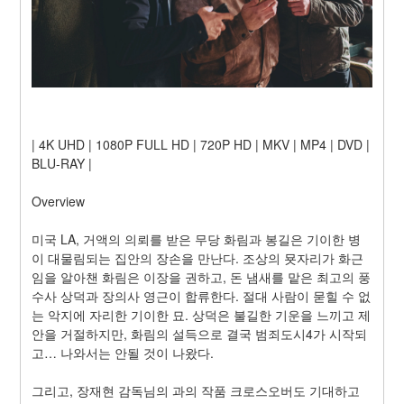
| 4K UHD | 1080P FULL HD | 720P HD | MKV | MP4 | DVD | 
BLU-RAY |
Overview
미국 LA, 거액의 의뢰를 받은 무당 화림과 봉길은 기이한 병
이 대물림되는 집안의 장손을 만난다. 조상의 묫자리가 화근
임을 알아챈 화림은 이장을 권하고, 돈 냄새를 맡은 최고의 풍
수사 상덕과 장의사 영근이 합류한다. 절대 사람이 묻힐 수 없
는 악지에 자리한 기이한 묘. 상덕은 불길한 기운을 느끼고 제
안을 거절하지만, 화림의 설득으로 결국 범죄도시4가 시작되
고… 나와서는 안될 것이 나왔다.
그리고, 장재현 감독님의 과의 작품 크로스오버도 기대하고