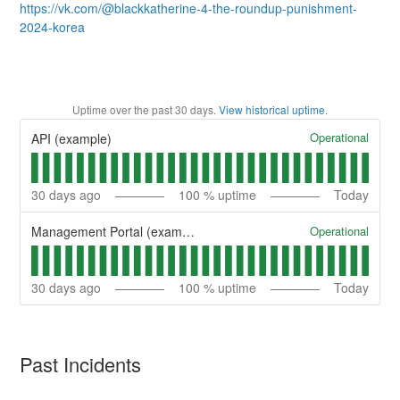
https://vk.com/@blackkatherine-4-the-roundup-punishment-
2024-korea
Uptime over the past
30
days.
View historical uptime.
Operational
API (example)
30
days ago
100
% uptime
Today
Operational
Management Portal (example)
30
days ago
100
% uptime
Today
Past Incidents